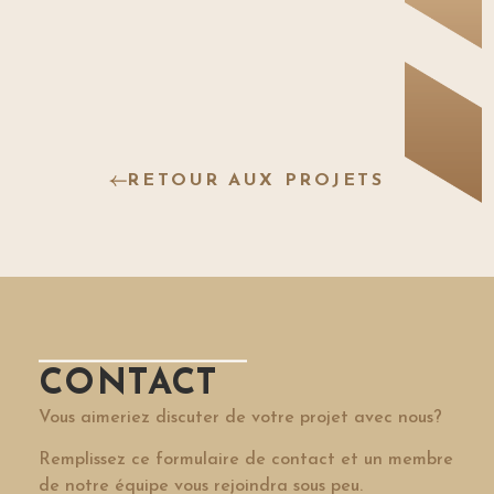
RETOUR AUX PROJETS
CONTACT
Vous aimeriez discuter de votre projet avec nous?
Remplissez ce formulaire de contact et un membre
de notre équipe vous rejoindra sous peu.